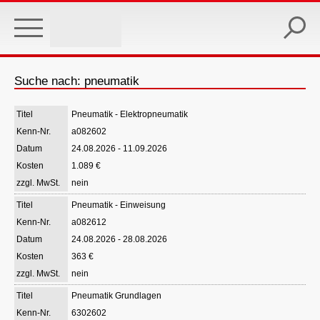
Skip
to
main
content
Suche nach: pneumatik
Pneumatik - Elektropneumatik
a082602
24.08.2026 - 11.09.2026
1.089 €
nein
Pneumatik - Einweisung
a082612
24.08.2026 - 28.08.2026
363 €
nein
Pneumatik Grundlagen
6302602