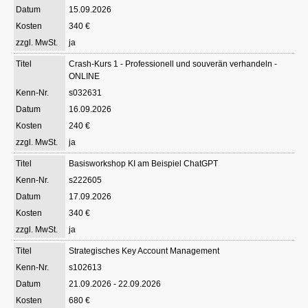
15.09.2026
340 €
ja
Crash-Kurs 1 - Professionell und souverän verhandeln -
ONLINE
s032631
16.09.2026
240 €
ja
Basisworkshop KI am Beispiel ChatGPT
s222605
17.09.2026
340 €
ja
Strategisches Key Account Management
s102613
21.09.2026 - 22.09.2026
680 €