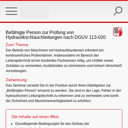
Skip
to
main
content
Befähigte Person zur Prüfung von
Hydraulikschlauchleitungen nach DGUV 113-020
Zum Thema:
Der Betrieb von Maschinen mit Hydrauliksystemen erfordert ein
kontinuierliches Prüfverfahren. Insbesondere im Bereich der
Leitungstechnik ist ein fundiertes Fachwissen nötig, um Unfälle sowie
Schäden zu vermeiden, Ausfallzeiten zu minimieren und hohem Verschleiß
vorzubeugen.
Zielsetzung:
Das Seminar versetzt Sie in die Position durch Ihren Arbeitgeber zur
„Befähigten Person“ ernannt zu werden. Sie sind in der Lage, Fehler in der
hydraulischen Leitungstechnik zu erkennen und zu vermeiden und somit
die Sicherheit und Maschinenverfügbarkeit zu erhöhen.
Die Inhalte auf einen Blick:
Grundlegende Bedingungen für den Einbau der