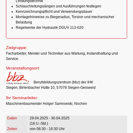
Leistungstechnik
Schlauchleitungslängen und Ausführungen festlegen
Kennzeichnungspflicht und Verwendungsdauer
Montagehinweise zu Biegeradius, Torsion und mechanischer
Belastung
Regelwerke der Hydraulik DGUV 113-020
Zielgruppe:
Facharbeiter, Meister und Techniker aus Wartung, Instandhaltung und
Service.
Veranstaltungsort:
Berufsbildungszentrum (bbz) der IHK
Siegen, Birlenbacher Hütte 10, 57078 Siegen-Geisweid
Ihr Seminarleiter:
Maschinenbaumeister Holger Samrowski, Nochen
29.04.2025 - 30.04.2025
(16 U.-Std.)
von 08:30 - 16:30 Uhr