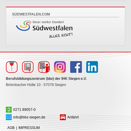
SÜDWESTFALEN.COM
Berufsbildungszentrum (bbz) der IHK Siegen e.V.
Birlenbacher Hütte 10 - 57078 Siegen
0271 89057-0
info@bbz-siegen.de
Anfahrt
AGB
|
IMPRESSUM