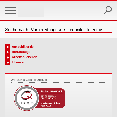
Skip
to
main
content
Suche nach: Vorbereitungskurs Technik - Intensiv
Auszubildende
Berufstätige
Arbeitssuchende
Inhouse
WIR SIND ZERTIFIZIERT: