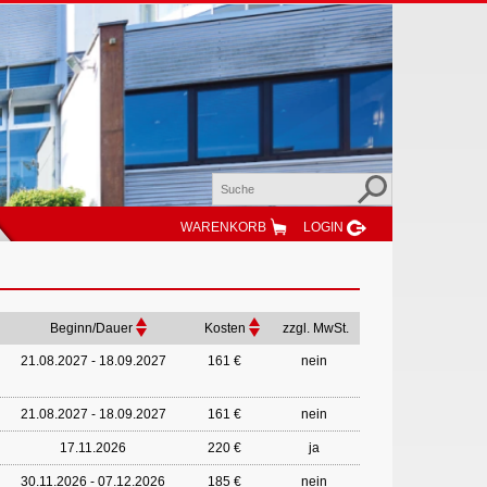
WARENKORB
LOGIN
Beginn/Dauer
Kosten
zzgl. MwSt.
21.08.2027 - 18.09.2027
161 €
nein
21.08.2027 - 18.09.2027
161 €
nein
17.11.2026
220 €
ja
30.11.2026 - 07.12.2026
185 €
nein