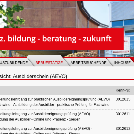
USZUBILDENDE
BERUFSTÄTIGE
ARBEITSSUCHENDE
INHOUSE
sicht: Ausbilderschein (AEVO)
Kenn-Nr.
eitungslehrgang zur praktischen Ausbildereignungsprüfung (AEVO)
3012615
chwirte - Ausbildung der Ausbilder - praktische Prüfung für Fachwirte
eitungslehrgang zur Ausbildereignungsprüfung (AEVO) -
3012611
dung der Ausbilder - Online und Präsenz - Siegen
eitungslehrgang zur Ausbildereignungsprüfung (AEVO) -
3012612