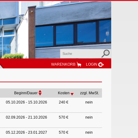
WARENKORB
LOGIN
Beginn/Dauer
Kosten
zzgl. MwSt.
05.10.2026 - 15.10.2026
240 €
nein
02.09.2026 - 21.10.2026
570 €
nein
05.12.2026 - 23.01.2027
570 €
nein