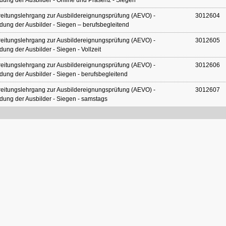
dung der Ausbilder - Online und Präsenz - Siegen
eitungslehrgang zur Ausbildereignungsprüfung (AEVO) -
3012604
dung der Ausbilder - Siegen – berufsbegleitend
eitungslehrgang zur Ausbildereignungsprüfung (AEVO) -
3012605
dung der Ausbilder - Siegen - Vollzeit
eitungslehrgang zur Ausbildereignungsprüfung (AEVO) -
3012606
dung der Ausbilder - Siegen - berufsbegleitend
eitungslehrgang zur Ausbildereignungsprüfung (AEVO) -
3012607
dung der Ausbilder - Siegen - samstags