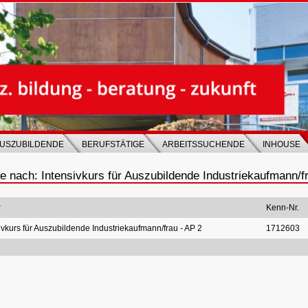
USZUBILDENDE
BERUFSTÄTIGE
ARBEITSSUCHENDE
INHOUSE
e nach: Intensivkurs für Auszubildende Industriekaufmann/fr
Kenn-Nr.
ivkurs für Auszubildende Industriekaufmann/frau - AP 2
1712603