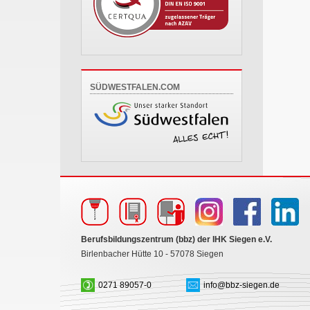
SÜDWESTFALEN.COM
Berufsbildungszentrum (bbz) der IHK Siegen e.V.
Birlenbacher Hütte 10 - 57078 Siegen
0271 89057-0
info@bbz-siegen.de