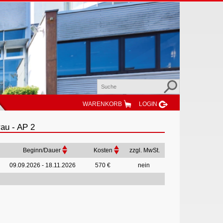
WARENKORB
LOGIN
au - AP 2
Beginn/Dauer
Kosten
zzgl. MwSt.
09.09.2026 - 18.11.2026
570 €
nein