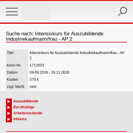
Skip
to
main
content
Suche nach: Intensivkurs für Auszubildende
Industriekaufmann/frau - AP 2
Intensivkurs für Auszubildende Industriekaufmann/frau - AP
2
1712603
09.09.2026 - 18.11.2026
570 €
nein
Auszubildende
Berufstätige
Arbeitssuchende
Inhouse