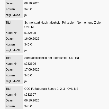
08.10.2026
340 €
ja
Schnellstart Nachhaltigkeit - Prinzipien, Normen und Ziele -
ONLINE
s232605
16.09.2026
340 €
ja
Sorgfaltspflicht in der Lieferkette - ONLINE
s232606
17.09.2026
340 €
ja
CO2 Fußabdruck Scope 1, 2, 3 - ONLINE
s232607
06.10.2026
340 €