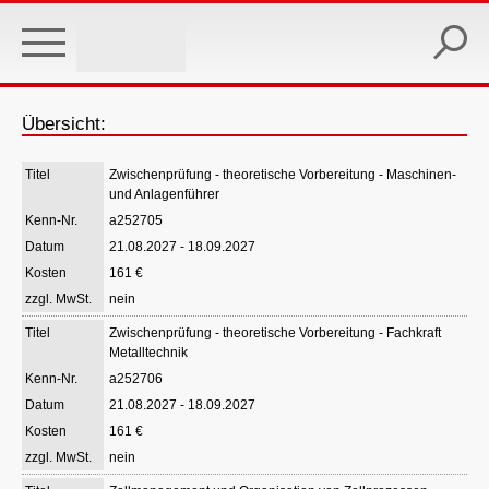
Skip
to
main
content
Übersicht:
Zwischenprüfung - theoretische Vorbereitung - Maschinen-
und Anlagenführer
a252705
21.08.2027 - 18.09.2027
161 €
nein
Zwischenprüfung - theoretische Vorbereitung - Fachkraft
Metalltechnik
a252706
21.08.2027 - 18.09.2027
161 €
nein