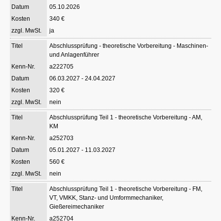
05.10.2026
340 €
ja
Abschlussprüfung - theoretische Vorbereitung - Maschinen-
und Anlagenführer
a222705
06.03.2027 - 24.04.2027
320 €
nein
Abschlussprüfung Teil 1 - theoretische Vorbereitung - AM,
KM
a252703
05.01.2027 - 11.03.2027
560 €
nein
Abschlussprüfung Teil 1 - theoretische Vorbereitung - FM,
VT, VMKK, Stanz- und Umformmechaniker,
Gießereimechaniker
a252704