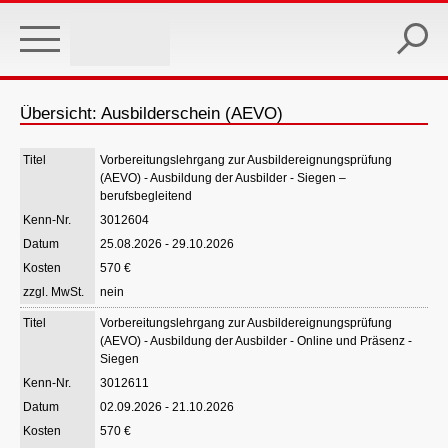
Skip
to
main
content
Übersicht: Ausbilderschein (AEVO)
Vorbereitungslehrgang zur Ausbildereignungsprüfung
(AEVO) - Ausbildung der Ausbilder - Siegen –
berufsbegleitend
3012604
25.08.2026 - 29.10.2026
570 €
nein
Vorbereitungslehrgang zur Ausbildereignungsprüfung
(AEVO) - Ausbildung der Ausbilder - Online und Präsenz -
Siegen
3012611
02.09.2026 - 21.10.2026
570 €