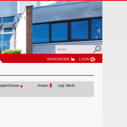
WARENKORB
LOGIN
eginn/Dauer
Kosten
zzgl. MwSt.