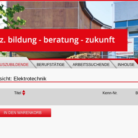
USZUBILDENDE
BERUFSTÄTIGE
ARBEITSSUCHENDE
INHOUSE
icht: Elektrotechnik
Titel
Kenn-Nr.
B
IN DEN WARENKORB