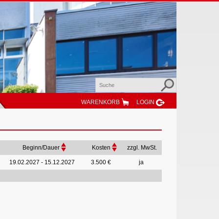
WARENKORB
LOGIN
Beginn/Dauer
Kosten
zzgl. MwSt.
19.02.2027 - 15.12.2027
3.500 €
ja