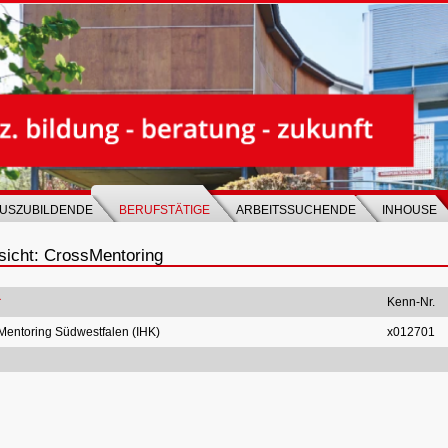
USZUBILDENDE
BERUFSTÄTIGE
ARBEITSSUCHENDE
INHOUSE
sicht: CrossMentoring
Kenn-Nr.
entoring Südwestfalen (IHK)
x012701