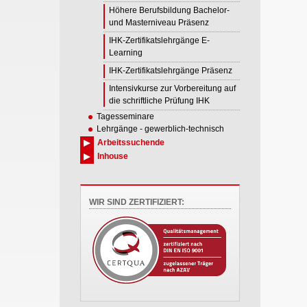
Höhere Berufsbildung Bachelor-
und Masterniveau Präsenz
IHK-Zertifikatslehrgänge E-
Learning
IHK-Zertifikatslehrgänge Präsenz
Intensivkurse zur Vorbereitung auf
die schriftliche Prüfung IHK
Tagesseminare
Lehrgänge - gewerblich-technisch
Arbeitssuchende
Inhouse
WIR SIND ZERTIFIZIERT: