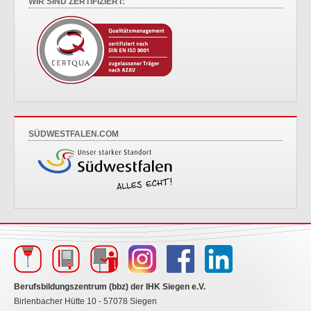
WIR SIND ZERTIFIZIERT:
SÜDWESTFALEN.COM
Berufsbildungszentrum (bbz) der IHK Siegen e.V.
Birlenbacher Hütte 10 - 57078 Siegen