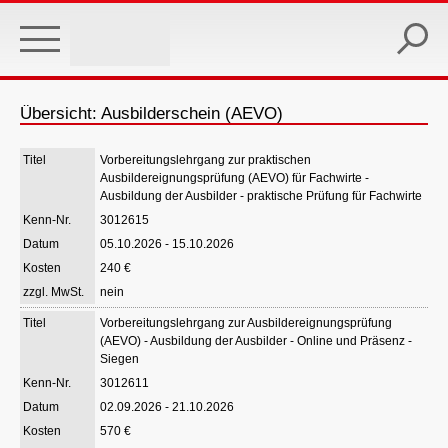
Skip
to
main
content
Übersicht: Ausbilderschein (AEVO)
Vorbereitungslehrgang zur praktischen
Ausbildereignungsprüfung (AEVO) für Fachwirte -
Ausbildung der Ausbilder - praktische Prüfung für Fachwirte
3012615
05.10.2026 - 15.10.2026
240 €
nein
Vorbereitungslehrgang zur Ausbildereignungsprüfung
(AEVO) - Ausbildung der Ausbilder - Online und Präsenz -
Siegen
3012611
02.09.2026 - 21.10.2026
570 €