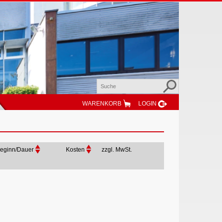
WARENKORB
LOGIN
eginn/Dauer
Kosten
zzgl. MwSt.