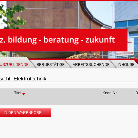
USZUBILDENDE
BERUFSTÄTIGE
ARBEITSSUCHENDE
INHOUSE
icht: Elektrotechnik
Titel
Kenn-Nr.
B
IN DEN WARENKORB