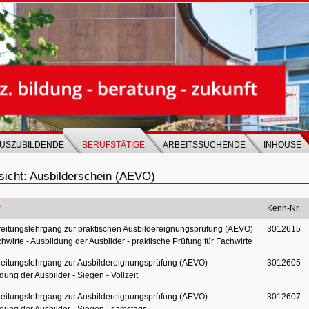
USZUBILDENDE
BERUFSTÄTIGE
ARBEITSSUCHENDE
INHOUSE
sicht: Ausbilderschein (AEVO)
Kenn-Nr.
eitungslehrgang zur praktischen Ausbildereignungsprüfung (AEVO)
3012615
chwirte - Ausbildung der Ausbilder - praktische Prüfung für Fachwirte
eitungslehrgang zur Ausbildereignungsprüfung (AEVO) -
3012605
dung der Ausbilder - Siegen - Vollzeit
eitungslehrgang zur Ausbildereignungsprüfung (AEVO) -
3012607