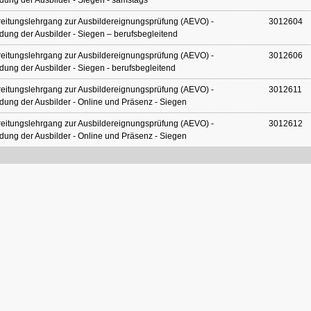
dung der Ausbilder - Siegen - samstags
eitungslehrgang zur Ausbildereignungsprüfung (AEVO) -
3012604
dung der Ausbilder - Siegen – berufsbegleitend
eitungslehrgang zur Ausbildereignungsprüfung (AEVO) -
3012606
dung der Ausbilder - Siegen - berufsbegleitend
eitungslehrgang zur Ausbildereignungsprüfung (AEVO) -
3012611
dung der Ausbilder - Online und Präsenz - Siegen
eitungslehrgang zur Ausbildereignungsprüfung (AEVO) -
3012612
dung der Ausbilder - Online und Präsenz - Siegen