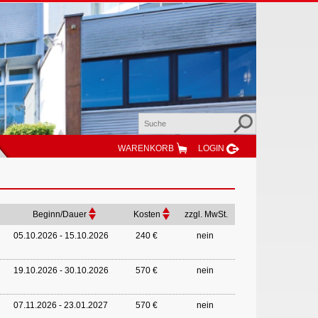
WARENKORB
LOGIN
Beginn/Dauer
Kosten
zzgl. MwSt.
05.10.2026 - 15.10.2026
240 €
nein
19.10.2026 - 30.10.2026
570 €
nein
07.11.2026 - 23.01.2027
570 €
nein