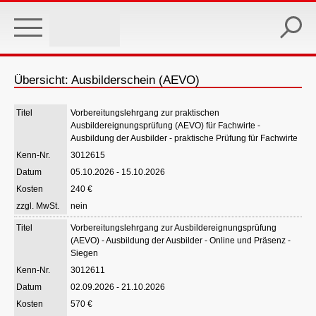
Skip
to
main
content
Übersicht: Ausbilderschein (AEVO)
Vorbereitungslehrgang zur praktischen
Ausbildereignungsprüfung (AEVO) für Fachwirte -
Ausbildung der Ausbilder - praktische Prüfung für Fachwirte
3012615
05.10.2026 - 15.10.2026
240 €
nein
Vorbereitungslehrgang zur Ausbildereignungsprüfung
(AEVO) - Ausbildung der Ausbilder - Online und Präsenz -
Siegen
3012611
02.09.2026 - 21.10.2026
570 €