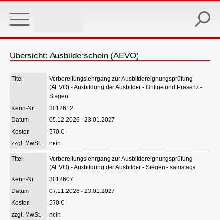
Skip
to
main
content
Übersicht: Ausbilderschein (AEVO)
Vorbereitungslehrgang zur Ausbildereignungsprüfung
(AEVO) - Ausbildung der Ausbilder - Online und Präsenz -
Siegen
3012612
05.12.2026 - 23.01.2027
570 €
nein
Vorbereitungslehrgang zur Ausbildereignungsprüfung
(AEVO) - Ausbildung der Ausbilder - Siegen - samstags
3012607
07.11.2026 - 23.01.2027
570 €
nein