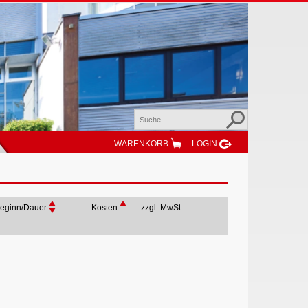
WARENKORB
LOGIN
eginn/Dauer
Kosten
zzgl. MwSt.