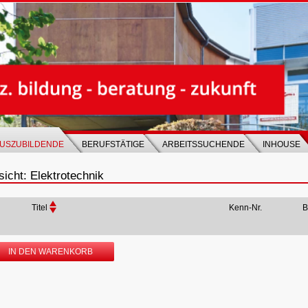
USZUBILDENDE
BERUFSTÄTIGE
ARBEITSSUCHENDE
INHOUSE
icht: Elektrotechnik
Titel
Kenn-Nr.
B
IN DEN WARENKORB