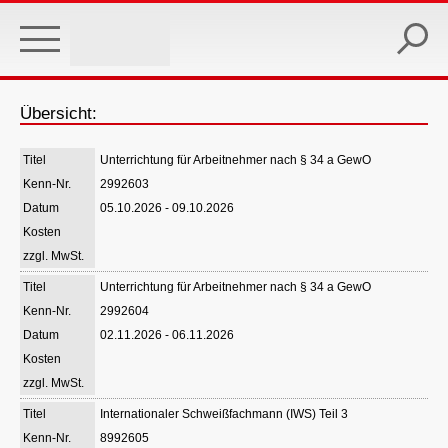
Skip
to
main
content
Übersicht:
Unterrichtung für Arbeitnehmer nach § 34 a GewO
2992603
05.10.2026 - 09.10.2026
Unterrichtung für Arbeitnehmer nach § 34 a GewO
2992604
02.11.2026 - 06.11.2026
Internationaler Schweißfachmann (IWS) Teil 3
8992605