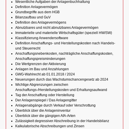
Wesentliche Aufgaben der Anlagenbuchhaltung
Definition Anlagevermögen
Grundbegriffe aus dem HGB
Bilanzaufbau und GuV
Definition des Anlagevermögens
Abnutzbares und nicht abnutzbares Anlagevermögen
Immaterielle und materielle Wirtschaftsgüter (speziell HW/SW)
Klassifizierung Anwendersoftware
Definition Anschaffungs- und Herstellungskosten nach Handels-
und Steuerrecht
Anschaffungsnebenkosten, nachträgliche Anschaffungskosten,
Anschaffungspreisminderungen
Die Wertgrenzen der Aktivierung
Anlagen im Bau und Anzahlungen
GWG-Wahlrecht ab 01.01.2018 / 2024
Neuerungen durch das Wachstumschancengesetz ab 2024
Wichtige Abgrenzungen zwischen
Anschaffungs-/Herstellungskosten und Erhaltungsaufwand
Tag der Anschaffung oder Herstellung
Der Anlagenspiegel / Das Anlagengitter
Anlagenabgänge durch Verkauf oder Verschrottung
Überblick über die Anlageninventur
Überblick über die gängigen AfA-Arten
Zulässigkeit degressiver Abschreibung in der Handelsbilanz
Kalkulatorische Abschreibungen und Zinsen