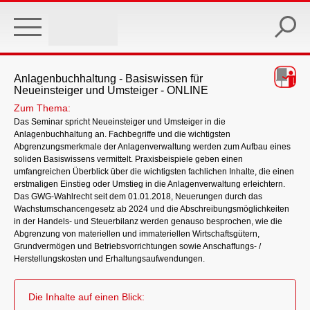
Skip
to
main
content
Anlagenbuchhaltung - Basiswissen für
Neueinsteiger und Umsteiger - ONLINE
Zum Thema:
Das Seminar spricht Neueinsteiger und Umsteiger in die
Anlagenbuchhaltung an. Fachbegriffe und die wichtigsten
Abgrenzungsmerkmale der Anlagenverwaltung werden zum Aufbau eines
soliden Basiswissens vermittelt. Praxisbeispiele geben einen
umfangreichen Überblick über die wichtigsten fachlichen Inhalte, die einen
erstmaligen Einstieg oder Umstieg in die Anlagenverwaltung erleichtern.
Das GWG-Wahlrecht seit dem 01.01.2018, Neuerungen durch das
Wachstumschancengesetz ab 2024 und die Abschreibungsmöglichkeiten
in der Handels- und Steuerbilanz werden genauso besprochen, wie die
Abgrenzung von materiellen und immateriellen Wirtschaftsgütern,
Grundvermögen und Betriebsvorrichtungen sowie Anschaffungs- /
Herstellungskosten und Erhaltungsaufwendungen.
Die Inhalte auf einen Blick: