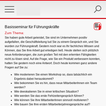
Skip
to
main
content
Basisseminar für Führungskräfte
Zum Thema:
Sie haben gute Arbeit geleistet, Sie sind im Unternehmen positiv
aufgefallen, die Geschäftsleitung lud Sie zu einem Gespräch ein, und Sie
wurden zur Führungskraft. Gestern noch war es Ihr fachliches Wissen und
Können, das Sie Ihre Arbeit gut erledigen ließ. Heute stellen sich plötzlich
neue Anforderungen, die zum großen Teil mit den erlernten Fähigkeiten
nicht zu lösen sind. Auf die Frage, wie Sie ein Produkt verbessern konnten,
hatten Sie gestern noch eine Antwort. Doch heute kommen ganz andere
Fragen auf Sie zu:
Wie moderieren Sie einen Workshop so, dass tatsächlich ein
Ergebnis dabei herauskommt?
Wie bekommen Sie es hin, dass neue MitarbeiterInnen ein Team
werden?
Wie deeskalieren Sie in einer kritischen Situation?
Wie werden Sie das erste Fehlzeitengespräch führen?
Wie können Sie Ihre MitarbeiterInnen sinnvoll motivieren?
Wie bauen Sie Ihre ersten Mitarbeiterjahresgespräche auf?