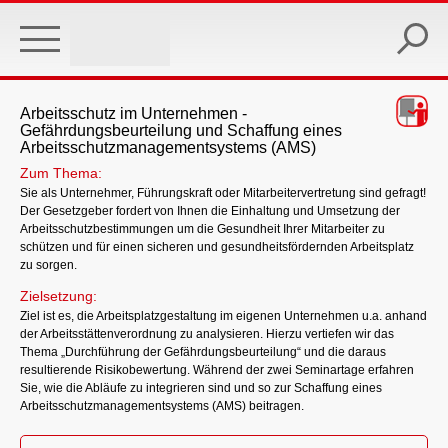
Skip
to
main
content
Arbeitsschutz im Unternehmen -
Gefährdungsbeurteilung und Schaffung eines
Arbeitsschutzmanagementsystems (AMS)
Zum Thema:
Sie als Unternehmer, Führungskraft oder Mitarbeitervertretung sind gefragt!
Der Gesetzgeber fordert von Ihnen die Einhaltung und Umsetzung der
Arbeitsschutzbestimmungen um die Gesundheit Ihrer Mitarbeiter zu
schützen und für einen sicheren und gesundheitsfördernden Arbeitsplatz
zu sorgen.
Zielsetzung:
Ziel ist es, die Arbeitsplatzgestaltung im eigenen Unternehmen u.a. anhand
der Arbeitsstättenverordnung zu analysieren. Hierzu vertiefen wir das
Thema „Durchführung der Gefährdungsbeurteilung“ und die daraus
resultierende Risikobewertung. Während der zwei Seminartage erfahren
Sie, wie die Abläufe zu integrieren sind und so zur Schaffung eines
Arbeitsschutzmanagementsystems (AMS) beitragen.