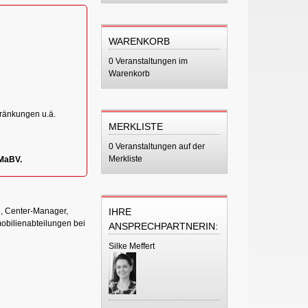
WARENKORB
0 Veranstaltungen im
Warenkorb
ränkungen u.ä.
MERKLISTE
0 Veranstaltungen auf der
Merkliste
 MaBV.
n, Center-Manager,
IHRE
mobilienabteilungen bei
ANSPRECHPARTNERIN:
Silke Meffert