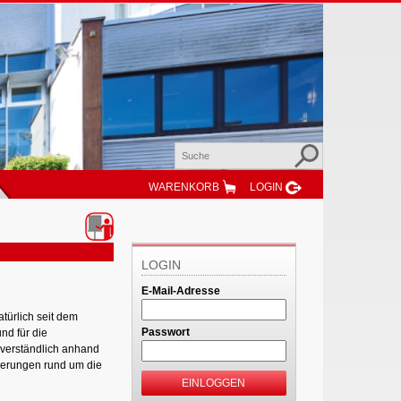
WARENKORB
LOGIN
LOGIN
E-Mail-Adresse
türlich seit dem
Passwort
nd für die
verständlich anhand
uerungen rund um die
EINLOGGEN