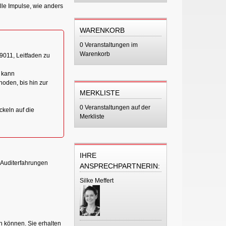
lle Impulse, wie anders
WARENKORB
0 Veranstaltungen im
Warenkorb
9011, Leitfaden zu
n kann
oden, bis hin zur
MERKLISTE
0 Veranstaltungen auf der
keln auf die
Merkliste
IHRE
s Auditerfahrungen
ANSPRECHPARTNERIN:
Silke Meffert
n können. Sie erhalten