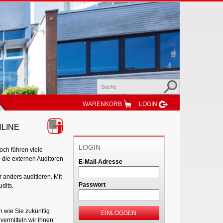
WARENKORB
LOGIN
ONLINE
LOGIN
och führen viele
 die externen Auditoren
E-Mail-Adresse
 anders auditieren. Mit
Passwort
dits.
 wie Sie zukünftig
EINLOGGEN
vermitteln wir Ihnen