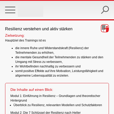
Skip
to
main
content
Resilienz verstehen und aktiv stärken
Zielsetzung:
Hauptziel des Trainings ist es
die innere Ruhe und Widerstandskraft (Resilienz) der
Teilnehmenden zu erhöhen,
die mentale Gesundheit der Teilnehmenden zu stärken und den
Umgang mit Stress zu verbessern,
ihr Wohlbefinden nachhaltig zu verbessern und
somit positive Effekte auf ihre Motivation, Leistungsfähigkeit und
allgemeine Lebensqualität zu erzielen.
Die Inhalte auf einen Blick:
Modul 1: Einführung in Resilienz – Grundlagen und theoretischer
Hintergrund
Überblick zu Resilienz, relevanten Modellen und Schutzfaktoren
Modul 2: Die 7 Schlüssel der Resilienz nach Heller