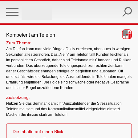
Skip
to
main
content
Kompetent am Telefon
Zum Thema:
Am Telefon kann man viele Dinge effektiv erreichen, aber auch in wenigen
Sekunden alles zerstören. Das „Nein“ am Telefon fällt Kunden leichter als
im persönlichen Gespräch, daher sind Telefonate mit Chancen und Risiken
verbunden. Das überzeugende Telefongespräch zur rechten Zeit kann
daher Geschäftsbeziehungen erfolgreich begleiten und ausbauen. Oft
unterschätzt wird die Belastung, die Auszubildende in Telefonaten mangels
Erfahrung empfinden. Die Folge sind schwache oder negative Gespräche
und in aller Regel unzufriedene Kunden.
Zielsetzung:
Nutzen Sie das Seminar, damit Ihr Auszubildender die Stresssituation
Telefon meistert und das Kommunikationsmittel zielgerichtet einsetzt.
Machen Sie ihn/sie stark am Telefon!
Die Inhalte auf einen Blick: