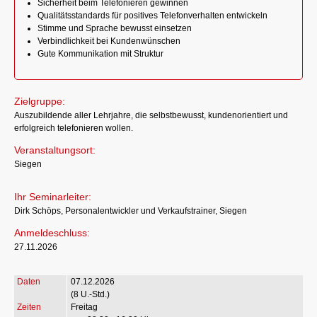
Sicherheit beim Telefonieren gewinnen
Qualitätsstandards für positives Telefonverhalten entwickeln
Stimme und Sprache bewusst einsetzen
Verbindlichkeit bei Kundenwünschen
Gute Kommunikation mit Struktur
Zielgruppe:
Auszubildende aller Lehrjahre, die selbstbewusst, kundenorientiert und
erfolgreich telefonieren wollen.
Veranstaltungsort:
Siegen
Ihr Seminarleiter:
Dirk Schöps, Personalentwickler und Verkaufstrainer, Siegen
Anmeldeschluss:
27.11.2026
07.12.2026
(8 U.-Std.)
Freitag