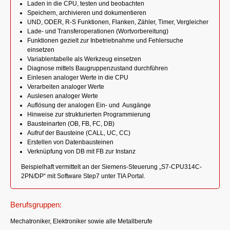
Laden in die CPU, testen und beobachten
Speichern, archivieren und dokumentieren
UND, ODER, R-S Funktionen, Flanken, Zähler, Timer, Vergleicher
Lade- und Transferoperationen (Wortvorbereitung)
Funktionen gezielt zur Inbetriebnahme und Fehlersuche
einsetzen
Variablentabelle als Werkzeug einsetzen
Diagnose mittels Baugruppenzustand durchführen
Einlesen analoger Werte in die CPU
Verarbeiten analoger Werte
Auslesen analoger Werte
Auflösung der analogen Ein- und Ausgänge
Hinweise zur strukturierten Programmierung
Bausteinarten (OB, FB, FC, DB)
Aufruf der Bausteine (CALL, UC, CC)
Erstellen von Datenbausteinen
Verknüpfung von DB mit FB zur Instanz
Beispielhaft vermittelt an der Siemens-Steuerung „S7-CPU314C-
2PN/DP“ mit Software Step7 unter TIA Portal.
Berufsgruppen:
Mechatroniker, Elektroniker sowie alle Metallberufe