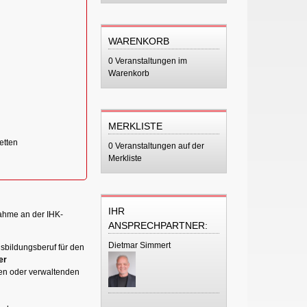
WARENKORB
0 Veranstaltungen im
Warenkorb
MERKLISTE
etten
0 Veranstaltungen auf der
Merkliste
IHR
ahme an der IHK-
ANSPRECHPARTNER:
Dietmar Simmert
sbildungsberuf für den
er
hen oder verwaltenden