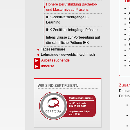
Di
Höhere Berufsbildung Bachelor-
und Masterniveau Präsenz
IHK-Zertifikatslehrgänge E-
Learning
IHK-Zertifikatslehrgänge Präsenz
Intensivkurse zur Vorbereitung auf
die schriftliche Prüfung IHK
Tagesseminare
Lehrgänge - gewerblich-technisch
Arbeitssuchende
Inhouse
Zugan
WIR SIND ZERTIFIZIERT:
Die na
Prüfun