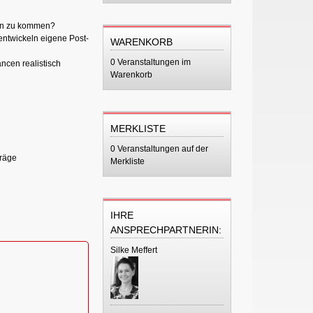
sen zu kommen?
ntwickeln eigene Post-
WARENKORB
0 Veranstaltungen im
ncen realistisch
Warenkorb
MERKLISTE
0 Veranstaltungen auf der
träge
Merkliste
IHRE
ANSPRECHPARTNERIN:
Silke Meffert