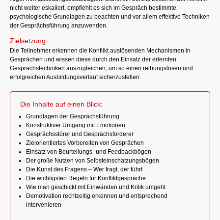
nicht weiter eskaliert, empfiehlt es sich im Gespräch bestimmte
psychologische Grundlagen zu beachten und vor allem effektive Techniken
der Gesprächsführung anzuwenden.
Zielsetzung:
Die Teilnehmer erkennen die Konflikt auslösenden Mechanismen in
Gesprächen und wissen diese durch den Einsatz der erlernten
Gesprächstechniken auszugleichen, um so einen reibungslosen und
erfolgreichen Ausbildungsverlauf sicherzustellen.
Die Inhalte auf einen Blick:
Grundlagen der Gesprächsführung
Konstruktiver Umgang mit Emotionen
Gesprächsstörer und Gesprächsförderer
Zielorientiertes Vorbereiten von Gesprächen
Einsatz von Beurteilungs- und Feedbackbögen
Der große Nutzen von Selbsteinschätzungsbögen
Die Kunst des Fragens – Wer fragt, der führt
Die wichtigsten Regeln für Konfliktgespräche
Wie man geschickt mit Einwänden und Kritik umgeht
Demotivation rechtzeitig erkennen und entsprechend
intervenieren