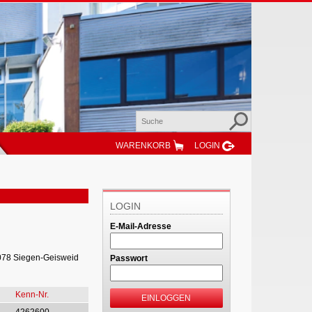
WARENKORB
LOGIN
LOGIN
E-Mail-Adresse
7078 Siegen-Geisweid
Passwort
Kenn-Nr.
EINLOGGEN
4262600