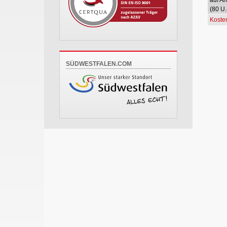
(80 U.
Koste
SÜDWESTFALEN.COM