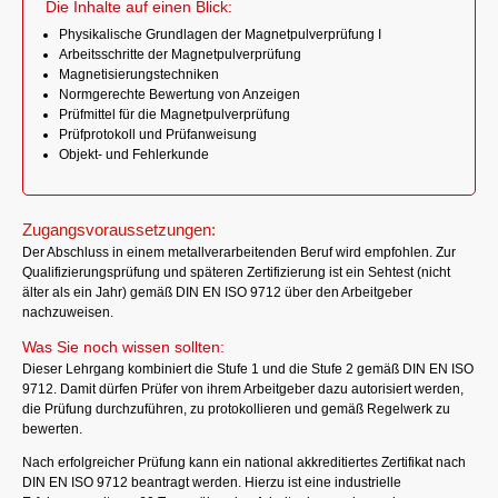
Die Inhalte auf einen Blick:
Physikalische Grundlagen der Magnetpulverprüfung I
Arbeitsschritte der Magnetpulverprüfung
Magnetisierungstechniken
Normgerechte Bewertung von Anzeigen
Prüfmittel für die Magnetpulverprüfung
Prüfprotokoll und Prüfanweisung
Objekt- und Fehlerkunde
Zugangsvoraussetzungen:
Der Abschluss in einem metallverarbeitenden Beruf wird empfohlen. Zur
Qualifizierungsprüfung und späteren Zertifizierung ist ein Sehtest (nicht
älter als ein Jahr) gemäß DIN EN ISO 9712 über den Arbeitgeber
nachzuweisen.
Was Sie noch wissen sollten:
Dieser Lehrgang kombiniert die Stufe 1 und die Stufe 2 gemäß DIN EN ISO
9712. Damit dürfen Prüfer von ihrem Arbeitgeber dazu autorisiert werden,
die Prüfung durchzuführen, zu protokollieren und gemäß Regelwerk zu
bewerten.
Nach erfolgreicher Prüfung kann ein national akkreditiertes Zertifikat nach
DIN EN ISO 9712 beantragt werden. Hierzu ist eine industrielle