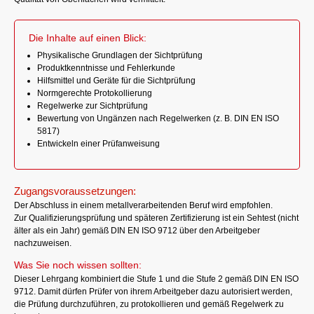
Die Inhalte auf einen Blick:
Physikalische Grundlagen der Sichtprüfung
Produktkenntnisse und Fehlerkunde
Hilfsmittel und Geräte für die Sichtprüfung
Normgerechte Protokollierung
Regelwerke zur Sichtprüfung
Bewertung von Ungänzen nach Regelwerken (z. B. DIN EN ISO
5817)
Entwickeln einer Prüfanweisung
Zugangsvoraussetzungen:
Der Abschluss in einem metallverarbeitenden Beruf wird empfohlen.
Zur Qualifizierungsprüfung und späteren Zertifizierung ist ein Sehtest (nicht
älter als ein Jahr) gemäß DIN EN ISO 9712 über den Arbeitgeber
nachzuweisen.
Was Sie noch wissen sollten:
Dieser Lehrgang kombiniert die Stufe 1 und die Stufe 2 gemäß DIN EN ISO
9712. Damit dürfen Prüfer von ihrem Arbeitgeber dazu autorisiert werden,
die Prüfung durchzuführen, zu protokollieren und gemäß Regelwerk zu