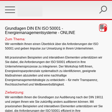
Skip
to
main
content
Grundlagen DIN EN ISO 50001 -
Energiemanagementsysteme - ONLINE
Zum Thema:
Wir vermitteln Ihnen einen Überblick über die Anforderungen der ISO
50001 und geben Impulse zur Umsetzung in Ihrem Unternehmen.
Mit praxisnahen Beispielen und interaktiven Elementen unterstützen wir
Sie dabei, die Anforderungen der ISO 50001 effizient in Ihre
Unternehmensprozesse zu integrieren. Der Workshop hilft Ihnen,
Energieeinsparpotenziale systematisch zu identifizieren, geeignete
Maßnahmen abzuleiten und eine nachhaltige
Energiemanagementstrategie zu entwickeln – für mehr Transparenz,
Rechtssicherheit und Wettbewerbsfähigkeit.
Zielsetzung:
Wir vermitteln Ihnen die Grundlagen zur Auditierung nach der DIN 19011
und zeigen Ihnen wie Sie zukünftig anders auditieren können. Mit
praxisnahen Beispielen und interaktiven Elementen unterstützen wir Sie
dabei, die Anforderungen der ISO 50001 effizient in Ihre