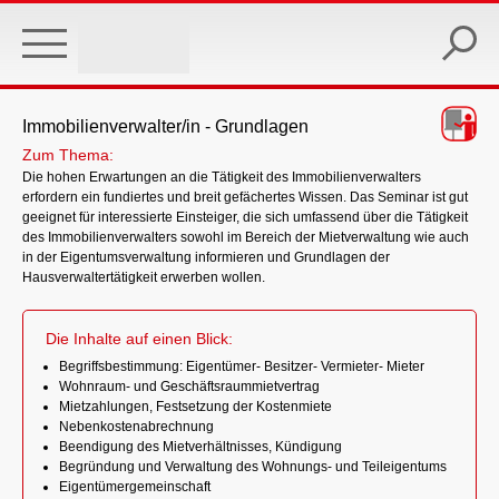
Skip
to
main
content
Immobilienverwalter/in - Grundlagen
Zum Thema:
Die hohen Erwartungen an die Tätigkeit des Immobilienverwalters
erfordern ein fundiertes und breit gefächertes Wissen. Das Seminar ist gut
geeignet für interessierte Einsteiger, die sich umfassend über die Tätigkeit
des Immobilienverwalters sowohl im Bereich der Mietverwaltung wie auch
in der Eigentumsverwaltung informieren und Grundlagen der
Hausverwaltertätigkeit erwerben wollen.
Die Inhalte auf einen Blick:
Begriffsbestimmung: Eigentümer- Besitzer- Vermieter- Mieter
Wohnraum- und Geschäftsraummietvertrag
Mietzahlungen, Festsetzung der Kostenmiete
Nebenkostenabrechnung
Beendigung des Mietverhältnisses, Kündigung
Begründung und Verwaltung des Wohnungs- und Teileigentums
Eigentümergemeinschaft