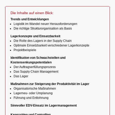
Die Inhalte auf einen Blick:
Trends und Entwicklungen
Logistik im Wandel neuer Herausforderungen
Die richtige Strukturorganisation als Basis
Lagerkonzepte und Einsatzbarkeit
Die Rolle des Lagers in der Supply Chain
Optimale Einsetzbarkeit verschiedener Lagerkonzepte
Projektbeispiele
Identifikation von Schwachstellen und
Kostensenkungspotentialen
Der Auftragserfüllungsprozess
Das Supply Chain Management
Das Lager
Maßnahmen zur Steigerung der Produktivität im Lager
Organisatorische Maßnahmen
Lagerneu- oder Umplanung
Führung und Entlohnung
Sinnvoller EDV-Einsatz im Lagermanagement
Kennzahlen und Controlling