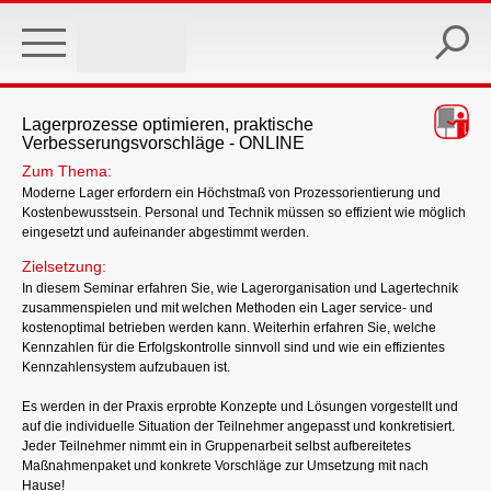
Skip
to
main
content
Lagerprozesse optimieren, praktische
Verbesserungsvorschläge - ONLINE
Zum Thema:
Moderne Lager erfordern ein Höchstmaß von Prozessorientierung und
Kostenbewusstsein. Personal und Technik müssen so effizient wie möglich
eingesetzt und aufeinander abgestimmt werden.
Zielsetzung:
In diesem Seminar erfahren Sie, wie Lagerorganisation und Lagertechnik
zusammenspielen und mit welchen Methoden ein Lager service- und
kostenoptimal betrieben werden kann. Weiterhin erfahren Sie, welche
Kennzahlen für die Erfolgskontrolle sinnvoll sind und wie ein effizientes
Kennzahlensystem aufzubauen ist.
Es werden in der Praxis erprobte Konzepte und Lösungen vorgestellt und
auf die individuelle Situation der Teilnehmer angepasst und konkretisiert.
Jeder Teilnehmer nimmt ein in Gruppenarbeit selbst aufbereitetes
Maßnahmenpaket und konkrete Vorschläge zur Umsetzung mit nach
Hause!