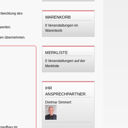
Entwicklung des
WARENKORB
0 Veranstaltungen im
werten.
Warenkorb
ungen übernehmen.
MERKLISTE
0 Veranstaltungen auf der
Merkliste
IHR
ANSPRECHPARTNER:
Dietmar Simmert
nsaufbau im