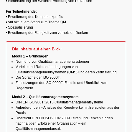
• Sicherstellung der Weiterentwicklung von Prozessen
Für Teilnehmende:
• Erweiterung des Kompetenzprofils
• Auf aktuellem Stand zum Thema QM
• Spezialisierung
• Erweiterung der Fähigkeit zum vernetzten Denken
Die Inhalte auf einen Blick:
Modul 1 – Grundlagen
Normung von Qualitätsmanagementsystemen
Vorteile und Rahmenbedingungen von
Qualitätsmanagementsystemen (QMS) und deren Zertifizierung
Die Sprache der ISO 9000ff.
Zielsetzungen der ISO-9000ff.-Familie und Überblick zum
Regelwerk
Modul 2 – Qualitätsmanagementsystem
DIN EN ISO 9001: 2015 Qualitätsmanagementsysteme
Anforderungen – Analyse der Regelwerke mit Beispielen aus der
Praxis
Übersicht DIN EN ISO 9004: 2009 Leiten und Lenken für den
nachhaltigen Erfolg einer Organisation – ein
Qualitätsmanagementansatz