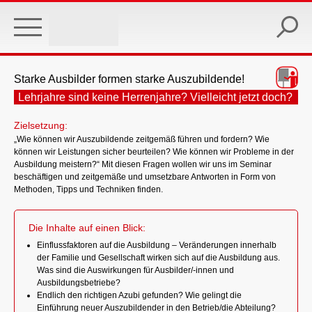
Skip
to
main
content
Starke Ausbilder formen starke Auszubildende!
Lehrjahre sind keine Herrenjahre? Vielleicht jetzt doch?
Zielsetzung:
„Wie können wir Auszubildende zeitgemäß führen und fordern? Wie
können wir Leistungen sicher beurteilen? Wie können wir Probleme in der
Ausbildung meistern?“ Mit diesen Fragen wollen wir uns im Seminar
beschäftigen und zeitgemäße und umsetzbare Antworten in Form von
Methoden, Tipps und Techniken finden.
Die Inhalte auf einen Blick:
Einflussfaktoren auf die Ausbildung – Veränderungen innerhalb
der Familie und Gesellschaft wirken sich auf die Ausbildung aus.
Was sind die Auswirkungen für Ausbilder/-innen und
Ausbildungsbetriebe?
Endlich den richtigen Azubi gefunden? Wie gelingt die
Einführung neuer Auszubildender in den Betrieb/die Abteilung?