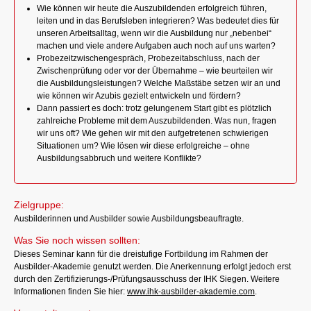
Wie können wir heute die Auszubildenden erfolgreich führen,
leiten und in das Berufsleben integrieren? Was bedeutet dies für
unseren Arbeitsalltag, wenn wir die Ausbildung nur „nebenbei“
machen und viele andere Aufgaben auch noch auf uns warten?
Probezeitzwischengespräch, Probezeitabschluss, nach der
Zwischenprüfung oder vor der Übernahme – wie beurteilen wir
die Ausbildungsleistungen? Welche Maßstäbe setzen wir an und
wie können wir Azubis gezielt entwickeln und fördern?
Dann passiert es doch: trotz gelungenem Start gibt es plötzlich
zahlreiche Probleme mit dem Auszubildenden. Was nun, fragen
wir uns oft? Wie gehen wir mit den aufgetretenen schwierigen
Situationen um? Wie lösen wir diese erfolgreiche – ohne
Ausbildungsabbruch und weitere Konflikte?
Zielgruppe:
Ausbilderinnen und Ausbilder sowie Ausbildungsbeauftragte.
Was Sie noch wissen sollten:
Dieses Seminar kann für die dreistufige Fortbildung im Rahmen der
Ausbilder-Akademie genutzt werden. Die Anerkennung erfolgt jedoch erst
durch den Zertifizierungs-/Prüfungsausschuss der IHK Siegen. Weitere
Informationen finden Sie hier:
www.ihk-ausbilder-akademie.com
.