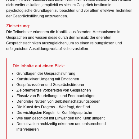
nicht weiter eskaliert, empfiehlt es sich im Gespräch bestimmte
psychologische Grundlagen zu beachten und vor allem effektive Techniken
der Gesprächsführung anzuwenden.
Zielsetzung:
Die Teilnehmer erkennen die Konflikt auslösenden Mechanismen in
Gesprächen und wissen diese durch den Einsatz der erlernten
Gesprächstechniken auszugleichen, um so einen reibungslosen und
erfolgreichen Ausbildungsverlauf sicherzustellen.
Die Inhalte auf einen Blick:
Grundlagen der Gesprächsführung
Konstruktiver Umgang mit Emotionen
Gesprächsstörer und Gesprächsförderer
Zielorientiertes Vorbereiten von Gesprächen
Einsatz von Beurteilungs- und Feedbackbögen
Der große Nutzen von Selbsteinschätzungsbögen
Die Kunst des Fragens – Wer fragt, der führt
Die wichtigsten Regeln für Konfliktgespräche
Wie man geschickt mit Einwänden und Kritik umgeht
Demotivation rechtzeitig erkennen und entsprechend
intervenieren