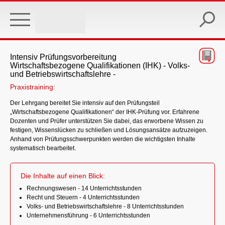
Skip
to
main
content
Intensiv Prüfungsvorbereitung
Wirtschaftsbezogene Qualifikationen (IHK) - Volks-
und Betriebswirtschaftslehre -
Praxistraining:
Der Lehrgang bereitet Sie intensiv auf den Prüfungsteil
„Wirtschaftsbezogene Qualifikationen“ der IHK-Prüfung vor. Erfahrene
Dozenten und Prüfer unterstützen Sie dabei, das erworbene Wissen zu
festigen, Wissenslücken zu schließen und Lösungsansätze aufzuzeigen.
Anhand von Prüfungsschwerpunkten werden die wichtigsten Inhalte
systematisch bearbeitet.
Die Inhalte auf einen Blick:
Rechnungswesen - 14 Unterrichtsstunden
Recht und Steuern - 4 Unterrichtsstunden
Volks- und Betriebswirtschaftslehre - 8 Unterrichtsstunden
Unternehmensführung - 6 Unterrichtsstunden