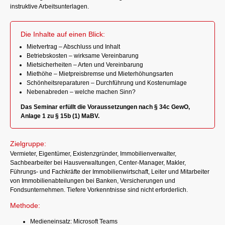
instruktive Arbeitsunterlagen.
Die Inhalte auf einen Blick:
Mietvertrag – Abschluss und Inhalt
Betriebskosten – wirksame Vereinbarung
Mietsicherheiten – Arten und Vereinbarung
Miethöhe – Mietpreisbremse und Mieterhöhungsarten
Schönheitsreparaturen – Durchführung und Kostenumlage
Nebenabreden – welche machen Sinn?
Das Seminar erfüllt die Voraussetzungen nach § 34c GewO,
Anlage 1 zu § 15b (1) MaBV.
Zielgruppe:
Vermieter, Eigentümer, Existenzgründer, Immobilienverwalter,
Sachbearbeiter bei Hausverwaltungen, Center-Manager, Makler,
Führungs- und Fachkräfte der Immobilienwirtschaft, Leiter und Mitarbeiter
von Immobilienabteilungen bei Banken, Versicherungen und
Fondsunternehmen. Tiefere Vorkenntnisse sind nicht erforderlich.
Methode:
Medieneinsatz: Microsoft Teams