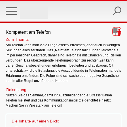
Skip
to
main
content
Kompetent am Telefon
Zum Thema:
Am Telefon kann man viele Dinge effektiv erreichen, aber auch in wenigen
Sekunden alles zerstören. Das „Nein“ am Telefon fällt Kunden leichter als
im persönlichen Gespräch, daher sind Telefonate mit Chancen und Risiken
verbunden. Das überzeugende Telefongespräch zur rechten Zeit kann
daher Geschäftsbeziehungen erfolgreich begleiten und ausbauen. Oft
unterschätzt wird die Belastung, die Auszubildende in Telefonaten mangels
Erfahrung empfinden. Die Folge sind schwache oder negative Gespräche
und in aller Regel unzufriedene Kunden.
Zielsetzung:
Nutzen Sie das Seminar, damit Ihr Auszubildender die Stresssituation
Telefon meistert und das Kommunikationsmittel zielgerichtet einsetzt.
Machen Sie ihn/sie stark am Telefon!
Die Inhalte auf einen Blick: