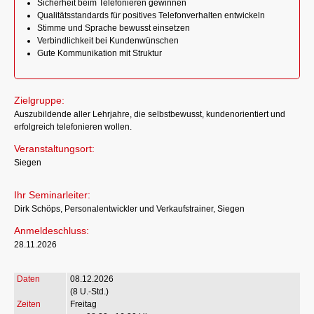
Sicherheit beim Telefonieren gewinnen
Qualitätsstandards für positives Telefonverhalten entwickeln
Stimme und Sprache bewusst einsetzen
Verbindlichkeit bei Kundenwünschen
Gute Kommunikation mit Struktur
Zielgruppe:
Auszubildende aller Lehrjahre, die selbstbewusst, kundenorientiert und
erfolgreich telefonieren wollen.
Veranstaltungsort:
Siegen
Ihr Seminarleiter:
Dirk Schöps, Personalentwickler und Verkaufstrainer, Siegen
Anmeldeschluss:
28.11.2026
08.12.2026
(8 U.-Std.)
Freitag