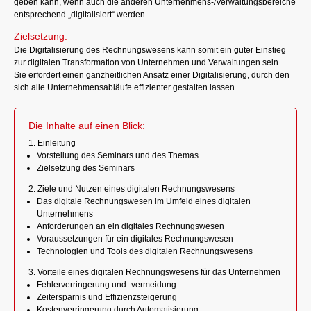
geben kann, wenn auch die anderen Unternehmens-/Verwaltungsbereiche
entsprechend „digitalisiert“ werden.
Zielsetzung:
Die Digitalisierung des Rechnungswesens kann somit ein guter Einstieg
zur digitalen Transformation von Unternehmen und Verwaltungen sein.
Sie erfordert einen ganzheitlichen Ansatz einer Digitalisierung, durch den
sich alle Unternehmensabläufe effizienter gestalten lassen.
Die Inhalte auf einen Blick:
1. Einleitung
Vorstellung des Seminars und des Themas
Zielsetzung des Seminars
2. Ziele und Nutzen eines digitalen Rechnungswesens
Das digitale Rechnungswesen im Umfeld eines digitalen
Unternehmens
Anforderungen an ein digitales Rechnungswesen
Voraussetzungen für ein digitales Rechnungswesen
Technologien und Tools des digitalen Rechnungswesens
3. Vorteile eines digitalen Rechnungswesens für das Unternehmen
Fehlerverringerung und -vermeidung
Zeitersparnis und Effizienzsteigerung
Kostenverringerung durch Automatisierung