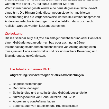
werden, von bisher 2 % auf nun 3 % erhöht. Mit dem
Wachstumschancengesetz wurde eine neue degressive Gebäude-AfA
eingeführt. Die Hintergründe dieser neuen steuerlich-motivierten
Abschreibung und die Vorgehensweise werden im Seminar besprochen.
Andere angedachte Änderungen, die aber letztlich dann doch nicht
realisiert wurden, werden kurz angesprochen.
Zielsetzung:
Dieses Seminar zeigt auf, wie ein Anlagenbuchhalter und/oder Controller
einen Gebäudeneubau oder –umbau oder auch nur größere
Instandhaltungsmaßnahmen buchhalterisch von Anfang an begleiten
muss, um am Ende eine korrekte und revisionssichere Bewertung und
Bilanzierung zu gewährleisten.
Die Inhalte auf einen Blick:
Abgrenzung Grundvermögen / Betriebsvorrichtungen
Begriffsbestimmungen
Der Gebäudebegriff
Selbständige und unselbständige Gebäudebestandteile
Nutzungsdauern von Gebäudeteilen und BVOs
Abgrenzung von Außenanlagen
Lebensdauer von Bauteilen und Bauteilschichten