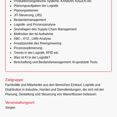
Produktionslogistische Systeme, KANBAN, KAIZEN etc.
Planungsaufgaben der Logistik
Planungsebenen
JIT-Steuerung, (JIS)
Bestandsmanagement
Logistik- und Prozessanalyse
Grundlagen des Supply Chain Management
Methoden der Ist-Aufnahme
ABC-, XYZ-, LMN-Analyse
Ansatzpunkte des Reengineering
Prozessoptimierung
Trends in der Logistik, RFID etc.
Was ist KI in der Logistik?
Beschaffung und Bestandsmanagement: KI-gestützte Tools
Zielgruppe:
Fachkräfte und Mitarbeiter aus den Bereichen Einkauf, Logistik und
Distribution in Industrie, Handel und Dienstleistungen, die sich mit der
Planung, Gestaltung und Steuerung von Warenflüssen befassen.
Veranstaltungsort:
Siegen