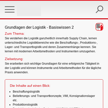
Skip
to
main
content
Grundlagen der Logistik - Basiswissen 2
Zum Thema:
Sie verstehen die Logistik ganzheitlich innerhalb Supply Chain, lernen
unterschiedliche Logistikbereiche wie die Beschaffungs-, Produktions-,
Lager- und Transportlogistik und deren Zusammenhänge kennen. Sie
lernen mit modernen Arbeitsmethoden und Instrumenten umzugehen.
Zielsetzung:
Sie erarbeiten sich wichtige Grundlagen für eine erfolgreiche Tätigkeit in
der Logistik und können Instrumente und Arbeitsmethoden für die tägliche
Praxis anwenden.
Die Inhalte auf einen Blick:
Beschaffungslogistik
Belieferungs- und Transportkonzepte, VMI, Konsignationslager
etc.
Produktionslogistik