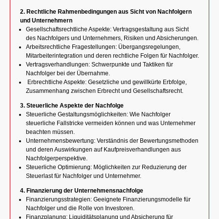
2. Rechtliche Rahmenbedingungen aus Sicht von Nachfolgern
und Unternehmern
Gesellschaftsrechtliche Aspekte: Vertragsgestaltung aus Sicht
des Nachfolgers und Unternehmers, Risiken und Absicherungen.
Arbeitsrechtliche Fragestellungen: Übergangsregelungen,
Mitarbeiterintegration und deren rechtliche Folgen für Nachfolger.
Vertragsverhandlungen: Schwerpunkte und Taktiken für
Nachfolger bei der Übernahme.
Erbrechtliche Aspekte: Gesetzliche und gewillkürte Erbfolge,
Zusammenhang zwischen Erbrecht und Gesellschaftsrecht.
3. Steuerliche Aspekte der Nachfolge
Steuerliche Gestaltungsmöglichkeiten: Wie Nachfolger
steuerliche Fallstricke vermeiden können und was Unternehmer
beachten müssen.
Unternehmensbewertung: Verständnis der Bewertungsmethoden
und deren Auswirkungen auf Kaufpreisverhandlungen aus
Nachfolgerperspektive.
Steuerliche Optimierung: Möglichkeiten zur Reduzierung der
Steuerlast für Nachfolger und Unternehmer.
4. Finanzierung der Unternehmensnachfolge
Finanzierungsstrategien: Geeignete Finanzierungsmodelle für
Nachfolger und die Rolle von Investoren.
Finanzplanung: Liquiditätsplanung und Absicherung für