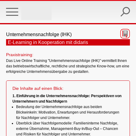
Skip
to
main
content
Unternehmensnachfolge (IHK)
E-Learning in Kooperation mit didaris
Praxistraining:
Das Live Online Training "Unternehmensnachfolge (IHK)" vermittelt Ihnen
das betriebswirtschaftliche, rechtliche und strategische Know-how, um eine
erfolgreiche Unternehmensübergabe zu gestalten.
Die Inhalte auf einen Blick:
1. Einführung in die Unternehmensnachfolge: Perspektiven von
Unternehmern und Nachfolgern
Bedeutung der Unternehmensnachfolge aus beiden
Blickwinkeln: Motivation, Erwartungen und Herausforderungen
für Nachfolger und Unternehmer.
Überblick über Nachfolgemodelle: Familieninterne Nachfolge,
externe Übernahme, Management-Buy-In/Buy-Out – Chancen
und Risiken für Nachfolger und Unternehmer.